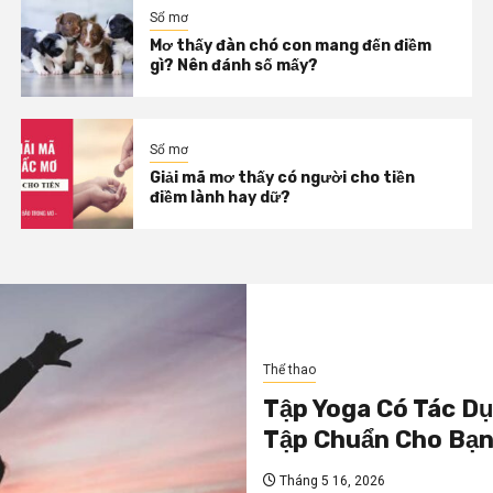
Sổ mơ
Mơ thấy đàn chó con mang đến điềm
gì? Nên đánh số mấy?
Sổ mơ
Giải mã mơ thấy có người cho tiền
điềm lành hay dữ?
Thể thao
Tập Yoga Có Tác Dụ
Tập Chuẩn Cho Bạ
Tháng 5 16, 2026