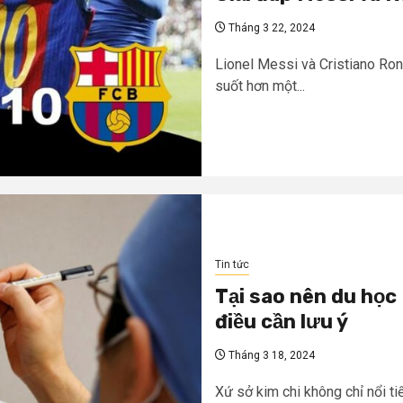
Tháng 3 22, 2024
Lionel Messi và Cristiano Rona
suốt hơn một...
Tin tức
Tại sao nên du họ
điều cần lưu ý
Tháng 3 18, 2024
Xứ sở kim chi không chỉ nổi 