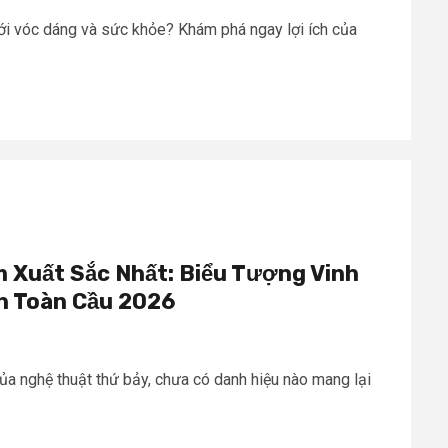
ới vóc dáng và sức khỏe? Khám phá ngay lợi ích của
m Xuất Sắc Nhất: Biểu Tượng Vinh
h Toàn Cầu 2026
của nghệ thuật thứ bảy, chưa có danh hiệu nào mang lại