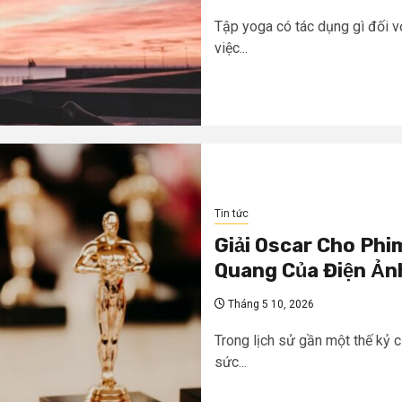
Tập yoga có tác dụng gì đối v
việc...
Tin tức
Giải Oscar Cho Phi
Quang Của Điện Ản
Tháng 5 10, 2026
Trong lịch sử gần một thế kỷ 
sức...