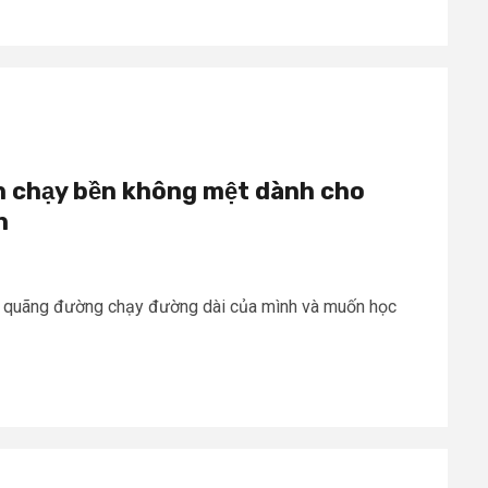
h chạy bền không mệt dành cho
n
g quãng đường chạy đường dài của mình và muốn học