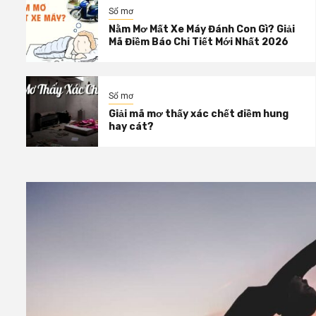
Sổ mơ
Nằm Mơ Mất Xe Máy Đánh Con Gì? Giải
Mã Điềm Báo Chi Tiết Mới Nhất 2026
Sổ mơ
Giải mã mơ thấy xác chết điềm hung
hay cát?