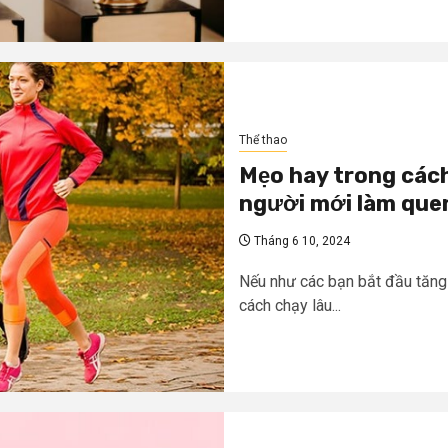
Thể thao
Mẹo hay trong các
người mới làm que
Tháng 6 10, 2024
Nếu như các bạn bắt đầu tăn
cách chạy lâu...