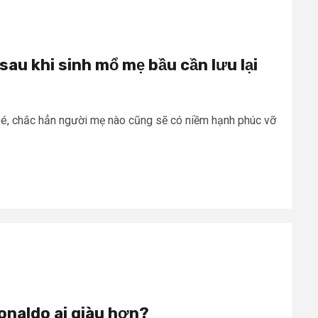
sau khi sinh mổ mẹ bầu cần lưu lại
bé, chắc hẳn người mẹ nào cũng sẽ có niềm hạnh phúc vỡ
Ronaldo ai giàu hơn?