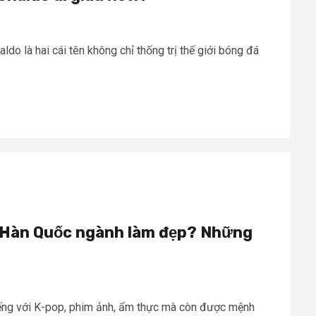
ldo là hai cái tên không chỉ thống trị thế giới bóng đá
c Hàn Quốc ngành làm đẹp? Những
tiếng với K-pop, phim ảnh, ẩm thực mà còn được mệnh