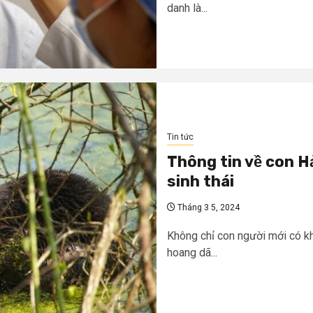
danh là...
Tin tức
Thông tin về con Hả
sinh thái
Tháng 3 5, 2024
Không chỉ con người mới có kh
hoang dã...