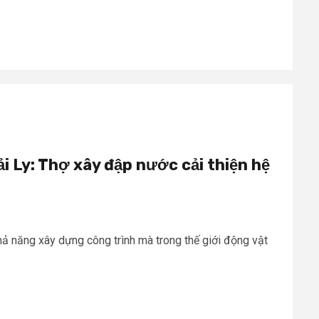
i Ly: Thợ xây đập nước cải thiện hệ
ả năng xây dựng công trình mà trong thế giới động vật