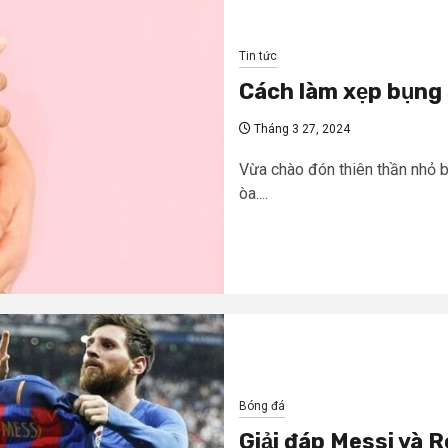
Tin tức
Cách làm xẹp bụng 
Tháng 3 27, 2024
Vừa chào đón thiên thần nhỏ 
òa....
Bóng đá
Giải đáp Messi và 