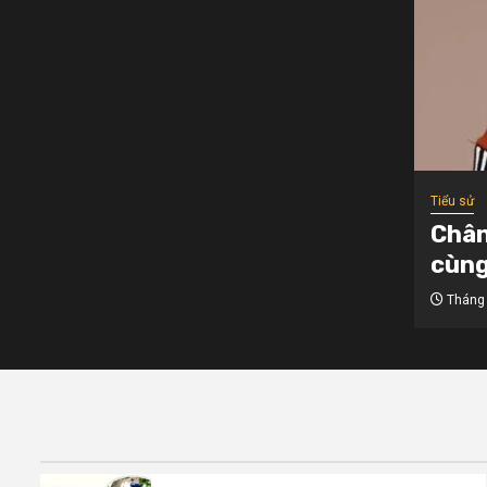
Tiểu sử
Chân
cùng
Tháng 