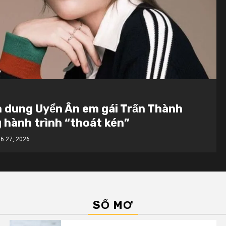
 dung Uyển Ân em gái Trấn Thành
 hành trình “thoát kén”
6 27, 2026
SỔ MƠ