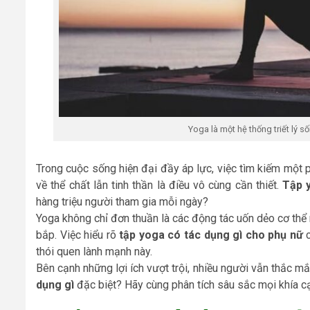
Yoga là một hệ thống triết lý số
Trong cuộc sống hiện đại đầy áp lực, việc tìm kiếm một
về thể chất lẫn tinh thần là điều vô cùng cần thiết.
Tập 
hàng triệu người tham gia mỗi ngày?
Yoga không chỉ đơn thuần là các động tác uốn dẻo cơ thể mà
bắp. Việc hiểu rõ
tập yoga có tác dụng gì cho phụ nữ
c
thói quen lành mạnh này.
Bên cạnh những lợi ích vượt trội, nhiều người vẫn thắc m
dụng gì
đặc biệt? Hãy cùng phân tích sâu sắc mọi khía c