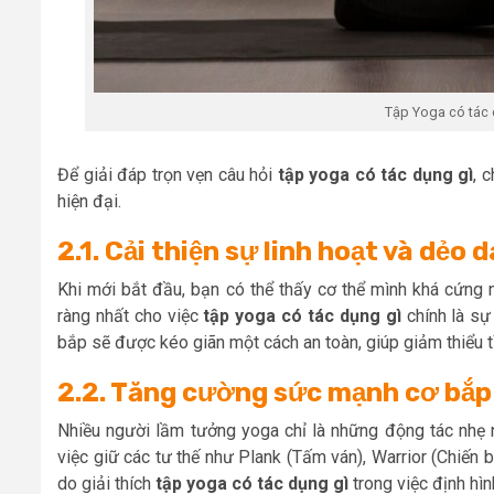
Tập Yoga có tác 
Để giải đáp trọn vẹn câu hỏi
tập yoga có tác dụng gì
, 
hiện đại.
2.1. Cải thiện sự linh hoạt và dẻo
Khi mới bắt đầu, bạn có thể thấy cơ thể mình khá cứng nh
ràng nhất cho việc
tập yoga có tác dụng gì
chính là sự
bắp sẽ được kéo giãn một cách an toàn, giúp giảm thiểu 
2.2. Tăng cường sức mạnh cơ bắp
Nhiều người lầm tưởng yoga chỉ là những động tác nhẹ 
việc giữ các tư thế như Plank (Tấm ván), Warrior (Chiến b
do giải thích
tập yoga có tác dụng gì
trong việc định hì