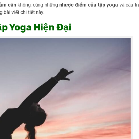
iảm cân
không, cùng những
nhược điểm của tập yoga
và câu tr
 bài viết chi tiết này.
ập Yoga Hiện Đại