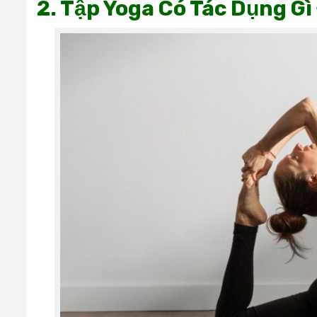
2. Tập Yoga Có Tác Dụng Gì