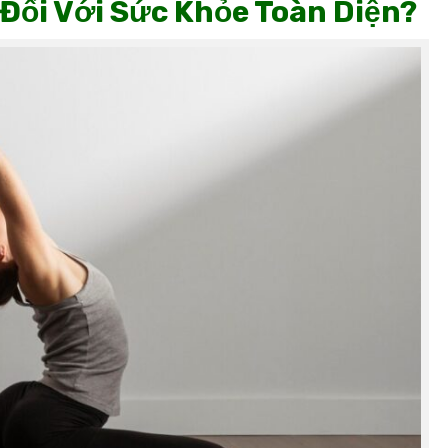
 Đối Với Sức Khỏe Toàn Diện?