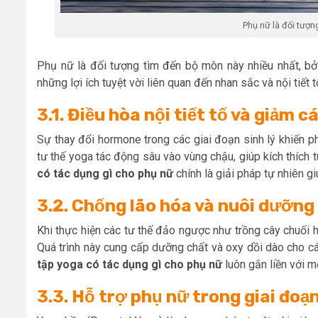
Phụ nữ là đối tượ
Phụ nữ là đối tượng tìm đến bộ môn này nhiều nhất, bở
những lợi ích tuyệt vời liên quan đến nhan sắc và nội tiết t
3.1. Điều hòa nội tiết tố và giảm 
Sự thay đổi hormone trong các giai đoạn sinh lý khiến p
tư thế yoga tác động sâu vào vùng chậu, giúp kích thích 
có tác dụng gì cho phụ nữ
chính là giải pháp tự nhiên giú
3.2. Chống lão hóa và nuôi dưỡng 
Khi thực hiện các tư thế đảo ngược như trồng cây chuối
Quá trình này cung cấp dưỡng chất và oxy dồi dào cho cá
tập yoga có tác dụng gì cho phụ nữ
luôn gắn liền với mộ
3.3. Hỗ trợ phụ nữ trong giai đoạ