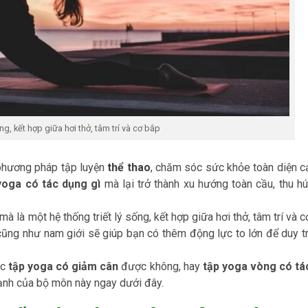
ng, kết hợp giữa hơi thở, tâm trí và cơ bắp
 phương pháp tập luyện
thể thao
, chăm sóc sức khỏe toàn diện c
yoga có tác dụng gì
mà lại trở thành xu hướng toàn cầu, thu hú
 là một hệ thống triết lý sống, kết hợp giữa hơi thở, tâm trí và c
ũng như nam giới sẽ giúp bạn có thêm động lực to lớn để duy tr
ắc
tập yoga có giảm cân
được không, hay
tập yoga vòng có tá
ạnh của bộ môn này ngay dưới đây.