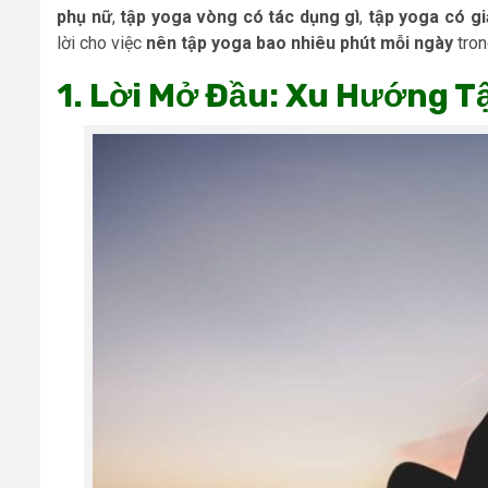
phụ nữ
,
tập yoga vòng có tác dụng gì
,
tập yoga có g
lời cho việc
nên tập yoga bao nhiêu phút mỗi ngày
trong
1. Lời Mở Đầu: Xu Hướng T