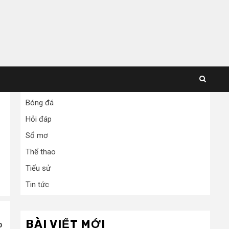
Bóng đá
Hỏi đáp
Sổ mơ
Thể thao
Tiểu sử
Tin tức
BÀI VIẾT MỚI
o