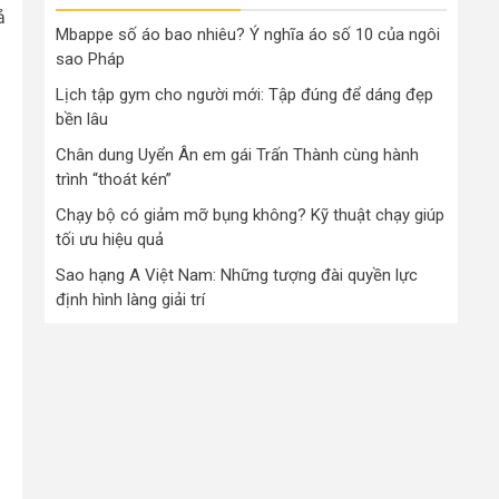
ả
Mbappe số áo bao nhiêu? Ý nghĩa áo số 10 của ngôi
sao Pháp
Lịch tập gym cho người mới: Tập đúng để dáng đẹp
bền lâu
Chân dung Uyển Ân em gái Trấn Thành cùng hành
trình “thoát kén”
Chạy bộ có giảm mỡ bụng không? Kỹ thuật chạy giúp
tối ưu hiệu quả
Sao hạng A Việt Nam: Những tượng đài quyền lực
định hình làng giải trí