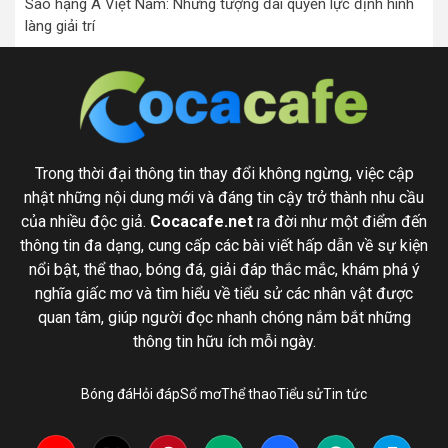
Sao hạng A Việt Nam: Những tượng đài quyền lực định hình
làng giải trí
Trong thời đại thông tin thay đổi không ngừng, việc cập
nhật những nội dung mới và đáng tin cậy trở thành nhu cầu
của nhiều độc giả.
Cocacafe.net
ra đời như một điểm đến
thông tin đa dạng, cung cấp các bài viết hấp dẫn về sự kiện
nổi bật, thể thao, bóng đá, giải đáp thắc mắc, khám phá ý
nghĩa giấc mơ và tìm hiểu về tiểu sử các nhân vật được
quan tâm, giúp người đọc nhanh chóng nắm bắt những
thông tin hữu ích mỗi ngày.
Bóng đá
Hỏi đáp
Sổ mơ
Thể thao
Tiểu sử
Tin tức