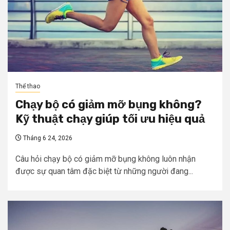
Thể thao
Chạy bộ có giảm mỡ bụng không?
Kỹ thuật chạy giúp tối ưu hiệu quả
Tháng 6 24, 2026
Câu hỏi chạy bộ có giảm mỡ bụng không luôn nhận
được sự quan tâm đặc biệt từ những người đang...