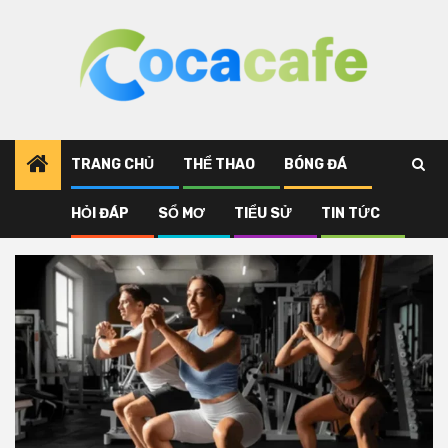
Skip
to
content
TRANG CHỦ
THỂ THAO
BÓNG ĐÁ
Thể thao
HỎI ĐÁP
SỔ MƠ
TIỂU SỬ
TIN TỨC