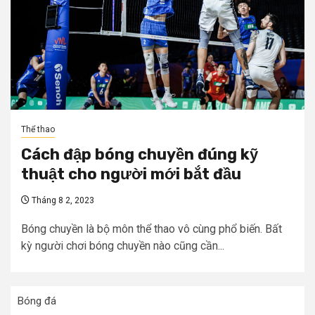
Thể thao
Cách đập bóng chuyền đúng kỹ
thuật cho người mới bắt đầu
Tháng 8 2, 2023
Bóng chuyền là bộ môn thể thao vô cùng phổ biến. Bất
kỳ người chơi bóng chuyền nào cũng cần...
Bóng đá