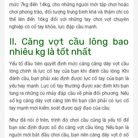
mức 7kg đến 14kg, cho những người mới tập chơi hoặc
chơi phong trào, đối tượng trung bình khá và thậm chí có
thể lên đến 16kg đối với những tay chơi vợt chuyên
nghiệp có cổ tay khỏe, lực đập cầu mạnh.
II. Căng vợt cầu lông bao
nhiêu kg là tốt nhất
Yếu tố đầu tiên quyết định mức căng căng dây vợt cầu
lông chính là lực cổ tay của bạn khi đánh cầu lông. Khi
đánh cầu, bạn phải xác định được lực cổ tay của bạn là
yếu hay mạnh. Lực cổ tay thường được xác định khi bạn
tung ra những cú nhảy đập cầu về phía đối phương. Nếu
số kg căng dây vợt càng lớn thì bạn cần phải có lực cổ
tay mạnh mới kiểm soát được quỹ đạo của cầu.
Như đã nói ở trên, trình độ chơi cầu cũng là yếu tố để
bạn xác định được số đo căng vợt cầu lông. Nếu bạn là
người mới bắt đầu chơi cầu, bạn nên căng dây vợt ở số