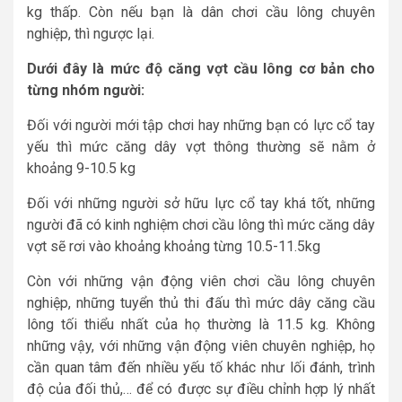
kg thấp. Còn nếu bạn là dân chơi cầu lông chuyên
nghiệp, thì ngược lại.
Dưới đây là mức độ căng vợt cầu lông cơ bản cho
từng nhóm người:
Đối với người mới tập chơi hay những bạn có lực cổ tay
yếu thì mức căng dây vợt thông thường sẽ nằm ở
khoảng 9-10.5 kg
Đối với những người sở hữu lực cổ tay khá tốt, những
người đã có kinh nghiệm chơi cầu lông thì mức căng dây
vợt sẽ rơi vào khoảng khoảng từng 10.5-11.5kg
Còn với những vận động viên chơi cầu lông chuyên
nghiệp, những tuyển thủ thi đấu thì mức dây căng cầu
lông tối thiểu nhất của họ thường là 11.5 kg. Không
những vậy, với những vận động viên chuyên nghiệp, họ
cần quan tâm đến nhiều yếu tố khác như lối đánh, trình
độ của đối thủ,… để có được sự điều chỉnh hợp lý nhất