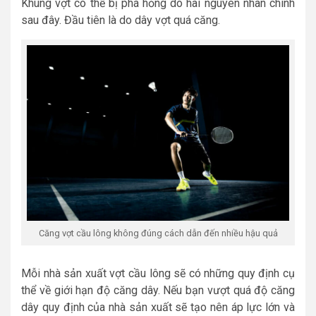
Khung vợt có thể bị phá hỏng do hai nguyên nhân chính
sau đây. Đầu tiên là do dây vợt quá căng.
Căng vợt cầu lông không đúng cách dẫn đến nhiều hậu quả
Mỗi nhà sản xuất vợt cầu lông sẽ có những quy định cụ
thể về giới hạn độ căng dây. Nếu bạn vượt quá độ căng
dây quy định của nhà sản xuất sẽ tạo nên áp lực lớn và