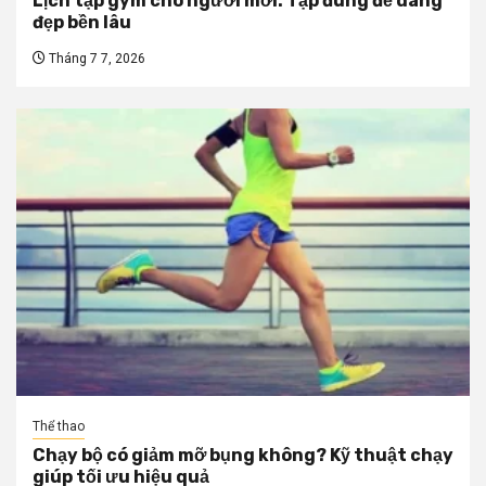
Lịch tập gym cho người mới: Tập đúng để dáng
đẹp bền lâu
Tháng 7 7, 2026
Thể thao
Chạy bộ có giảm mỡ bụng không? Kỹ thuật chạy
giúp tối ưu hiệu quả