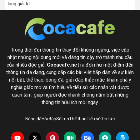
làng giải trí
Trong thời đại thông tin thay đổi không ngừng, việc cập
nhật những nội dung mới và đáng tin cậy trở thành nhu cầu
của nhiều độc giả.
Cocacafe.net
ra đời như một điểm đến
thông tin đa dạng, cung cấp các bài viết hấp dẫn về sự kiện
nổi bật, thể thao, bóng đá, giải đáp thắc mắc, khám phá ý
nghĩa giấc mơ và tìm hiểu về tiểu sử các nhân vật được
quan tâm, giúp người đọc nhanh chóng nắm bắt những
thông tin hữu ích mỗi ngày.
Bóng đá
Hỏi đáp
Sổ mơ
Thể thao
Tiểu sử
Tin tức