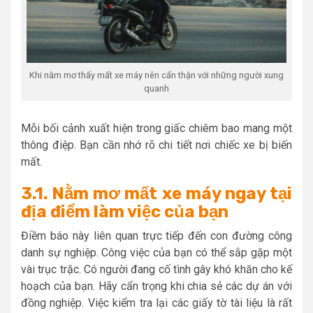
Khi nằm mơ thấy mất xe máy nên cẩn thận với những người xung
quanh
Mỗi bối cảnh xuất hiện trong giấc chiêm bao mang một
thông điệp. Bạn cần nhớ rõ chi tiết nơi chiếc xe bị biến
mất.
3.1. Nằm mơ mất xe máy ngay tại
địa điểm làm việc của bạn
Điềm báo này liên quan trực tiếp đến con đường công
danh sự nghiệp. Công việc của bạn có thể sắp gặp một
vài trục trặc. Có người đang cố tình gây khó khăn cho kế
hoạch của bạn. Hãy cẩn trọng khi chia sẻ các dự án với
đồng nghiệp. Việc kiểm tra lại các giấy tờ tài liệu là rất