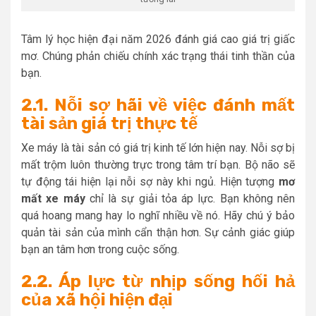
Tâm lý học hiện đại năm 2026 đánh giá cao giá trị giấc
mơ. Chúng phản chiếu chính xác trạng thái tinh thần của
bạn.
2.1. Nỗi sợ hãi về việc đánh mất
tài sản giá trị thực tế
Xe máy là tài sản có giá trị kinh tế lớn hiện nay. Nỗi sợ bị
mất trộm luôn thường trực trong tâm trí bạn. Bộ não sẽ
tự động tái hiện lại nỗi sợ này khi ngủ. Hiện tượng
mơ
mất xe máy
chỉ là sự giải tỏa áp lực. Bạn không nên
quá hoang mang hay lo nghĩ nhiều về nó. Hãy chú ý bảo
quản tài sản của mình cẩn thận hơn. Sự cảnh giác giúp
bạn an tâm hơn trong cuộc sống.
2.2. Áp lực từ nhịp sống hối hả
của xã hội hiện đại