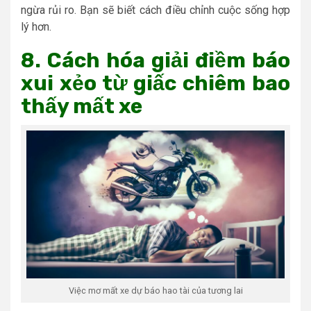
ngừa rủi ro. Bạn sẽ biết cách điều chỉnh cuộc sống hợp
lý hơn.
8. Cách hóa giải điềm báo
xui xẻo từ giấc chiêm bao
thấy mất xe
Việc mơ mất xe dự báo hao tài của tương lai