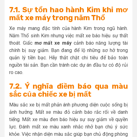
7.1. Sự tổn hao hành Kim khi mơ
mất xe máy trong năm Thổ
Xe máy mang đặc tính của hành Kim trong ngũ hành.
Năm Thổ sinh Kim nhưng việc mất xe báo hiệu sự thất
thoát. Giấc
mơ mất xe máy
cảnh báo năng lượng tài
chính bị suy giảm. Bạn đang để lộ những sơ hở trong
quản lý tiền bạc. Hãy thắt chặt chi tiêu để bảo toàn
nguồn tài sản. Bạn cần tránh các dự án đầu tư có độ rủi
ro cao.
7.2. Ý nghĩa điềm báo qua màu
sắc của chiếc xe bị mất
Màu sắc xe bị mất phản ánh phương diện cuộc sống bị
ảnh hưởng. Mất xe màu đỏ cảnh báo rắc rối về danh
tiếng. Mất xe màu đen báo hiệu sự suy giảm về quyền
lực. Đánh mất xe màu xanh nhắc nhở bạn chú ý sức
khỏe. Việc nhận diện màu sắc giúp bạn chủ động phòng