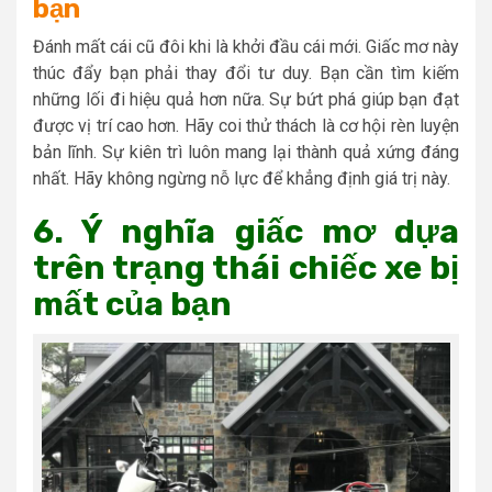
bạn
Đánh mất cái cũ đôi khi là khởi đầu cái mới. Giấc mơ này
thúc đẩy bạn phải thay đổi tư duy. Bạn cần tìm kiếm
những lối đi hiệu quả hơn nữa. Sự bứt phá giúp bạn đạt
được vị trí cao hơn. Hãy coi thử thách là cơ hội rèn luyện
bản lĩnh. Sự kiên trì luôn mang lại thành quả xứng đáng
nhất. Hãy không ngừng nỗ lực để khẳng định giá trị này.
6. Ý nghĩa giấc mơ dựa
trên trạng thái chiếc xe bị
mất của bạn