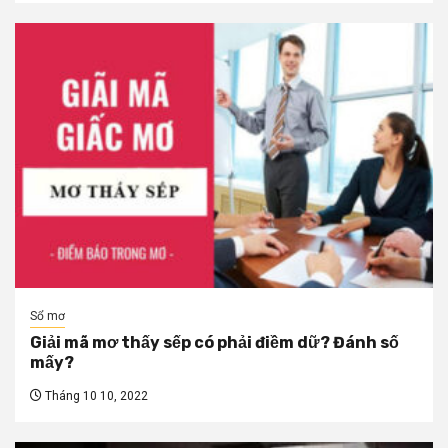
Sổ mơ
Giải mã mơ thấy sếp có phải điềm dữ? Đánh số
mấy?
Tháng 10 10, 2022