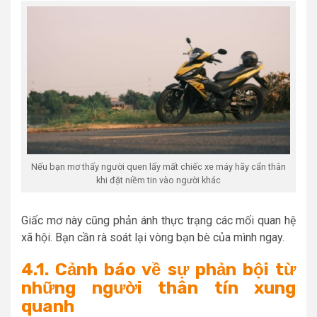
Nếu bạn mơ thấy người quen lấy mất chiếc xe máy hãy cẩn thân
khi đặt niềm tin vào người khác
Giấc mơ này cũng phản ánh thực trạng các mối quan hệ
xã hội. Bạn cần rà soát lại vòng bạn bè của mình ngay.
4.1. Cảnh báo về sự phản bội từ
những người thân tín xung
quanh