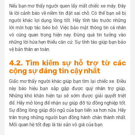
Nếu bạn mơ thấy người quen lấy mất chiếc xe máy. Đây
là lời cảnh báo về niềm tin đặt sai chỗ. Có thể bạn sẽ bị
người khác lợi dụng lòng tốt. Hãy tỉnh táo trước những
lời mời hợp tác béo bở. Việc bảo mật thông tin cá nhân
vô cùng quan trọng hiện nay. Đừng quá tin tưởng vào
những lời hứa hẹn thiếu căn cứ. Sự tỉnh táo giúp bạn bảo
vệ bản thân an toàn.
4.2. Tìm kiếm sự hỗ trợ từ các
cộng sự đáng tin cậy nhất
Giấc mơ thấy người khác giúp bạn tìm lại chiếc xe. Điều
này báo hiệu bạn sắp gặp được quý nhân trợ giúp.
Những khó khăn hiện tại sẽ sớm được giải quyết triệt
để. Hãy mở lòng để nhận sự giúp đỡ từ đồng nghiệp tốt.
Sự đồng lòng giúp đội ngũ của bạn tiến xa hơn nữa. Hãy
trân trọng những người bạn đồng hành chân thành nhất.
Mối quan hệ tốt đẹp là tài sản vô giá của bạn.