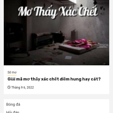
Sổ mơ
Giải mã mơ thấy xác chết điềm hung hay cát?
Tháng 9 6, 2022
Bóng đá
Hỏi đáp