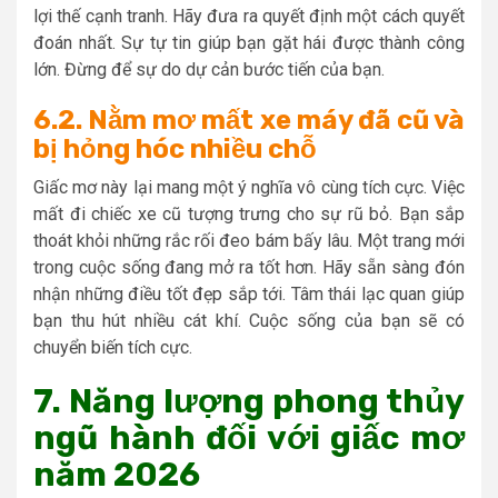
lợi thế cạnh tranh. Hãy đưa ra quyết định một cách quyết
đoán nhất. Sự tự tin giúp bạn gặt hái được thành công
lớn. Đừng để sự do dự cản bước tiến của bạn.
6.2. Nằm mơ mất xe máy đã cũ và
bị hỏng hóc nhiều chỗ
Giấc mơ này lại mang một ý nghĩa vô cùng tích cực. Việc
mất đi chiếc xe cũ tượng trưng cho sự rũ bỏ. Bạn sắp
thoát khỏi những rắc rối đeo bám bấy lâu. Một trang mới
trong cuộc sống đang mở ra tốt hơn. Hãy sẵn sàng đón
nhận những điều tốt đẹp sắp tới. Tâm thái lạc quan giúp
bạn thu hút nhiều cát khí. Cuộc sống của bạn sẽ có
chuyển biến tích cực.
7. Năng lượng phong thủy
ngũ hành đối với giấc mơ
năm 2026