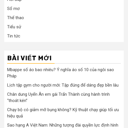
Sổ mơ
Thể thao
Tiểu sử
Tin tức
BÀI VIẾT MỚI
Mbappe số áo bao nhiêu? Ý nghĩa áo số 10 của ngôi sao
Pháp
Lịch tập gym cho người mới: Tập đúng để dáng đẹp bền lâu
Chân dung Uyển Ân em gái Trấn Thành cùng hành trình
“thoát kén”
Chạy bộ có giảm mỡ bụng không? Kỹ thuật chạy giúp tối ưu
hiệu quả
Sao hạng A Việt Nam: Những tượng đài quyền lực định hình