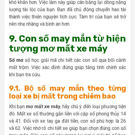
khó khăn hơn. Việc làm này giúp cân bằng lại dòng năng
lượng tài lộc của bạn. Bạn đã chủ động chuyển hao tài
thành việc thiện nguyện tích cực. Tâm trí của bạn sẽ trở
nên nhẹ nhàng và bình an hơn.
9. Con số may mắn từ hiện
tượng mơ mất xe máy
Sổ mơ
số học giải mã chi tiết các con số qua bối cảnh
mất trộm. Việc xác định đúng giúp tăng tính chính xác
khi bạn tra cứu.
9.1. Bộ số may mắn theo từng
loại xe bị mất trong chiêm bao
Khi bạn
mơ mất xe máy
, hãy chú ý đến loại phương tiện
đó. Mất xe số thường gắn liền với cặp số phong thủy 14
và 41. Đối với xe tay ga đắt tiền, con số phù hợp là 26
và 62. Việc nhớ rõ chi tiết xe giúp bạn chọn đúng con số