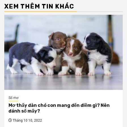
XEM THÊM TIN KHÁC
Sổ mơ
Mơ thấy đàn chó con mang đến điềm gì? Nên
đánh số mấy?
Tháng 10 10, 2022