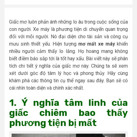
Giấc mơ luôn phản ánh những lo âu trong cuộc sống của
con người. Xe máy là phương tiện di chuyển quan trọng
đối với mỗi người. Nó đại diện cho tài sản và công cụ
mưu sinh thiết yếu. Hiện tượng
mơ mất xe máy
khiến
nhiều người cảm thấy lo lắng. Họ hoang mang không
biết điềm báo sắp tới là tốt hay xấu. Bài viết này sẽ phân
tích chi tiết ý nghĩa của giấc mơ này. Chúng ta sẽ xem
xét dưới góc độ tâm lý học và phong thủy. Hãy cùng
khám phá các thông tin cụ thể ngay sau đây. Bạn sẽ có
cái nhìn toàn diện và chính xác nhất.
1. Ý nghĩa tâm linh của
giấc chiêm bao thấy
phương tiện bị mất