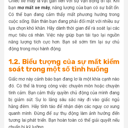
Chiếc xe máy là vật gắn liền với sự vận động đi lại. Khi
bạn
mơ mất xe máy
, năng lượng của bạn có sự bất ổn.
Có thể bạn đang cảm thấy mất phương hướng trong
cuộc sống. Bản thân bạn đang phải đối mặt với nhiều sự
lựa chọn khó khăn. Hãy dành thời gian để rà soát lại các
mục tiêu cá nhân. Việc này giúp bạn tái tạo lại nguồn
năng lượng tích cực hơn. Bạn sẽ sớm tìm lại sự chủ
động trong mọi hành động.
1.2. Biểu tượng của sự mất kiểm
soát trong một số tình huống
Giấc mơ này cảnh báo bạn đang lơ là một khía cạnh nào
đó. Có thể là trong công việc chuyên môn hoặc chuyện
tình cảm. Bạn cảm thấy quyền chủ động của mình đang
bị giảm sút. Sự lo lắng sâu sắc này đi vào giấc ngủ
hằng đêm. Hãy tỉnh táo để nhận diện các nguy cơ xung
quanh mình. Đừng để sự thụ động làm ảnh hưởng đến
tương lai phát triển. Bạn hoàn toàn có thể giải quyết nếu
chuẩn bị kỹ lưỡng.