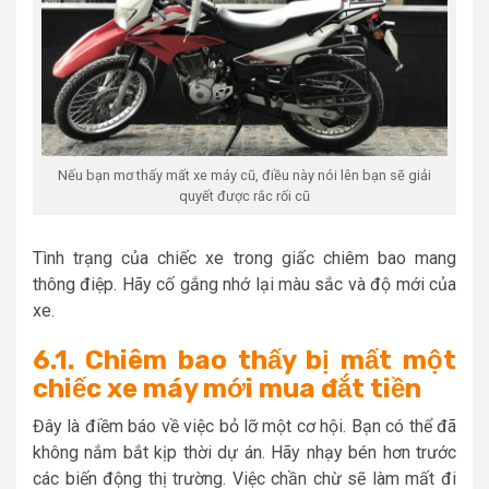
Nếu bạn mơ thấy mất xe máy cũ, điều này nói lên bạn sẽ giải
quyết được rắc rối cũ
Tình trạng của chiếc xe trong giấc chiêm bao mang
thông điệp. Hãy cố gắng nhớ lại màu sắc và độ mới của
xe.
6.1. Chiêm bao thấy bị mất một
chiếc xe máy mới mua đắt tiền
Đây là điềm báo về việc bỏ lỡ một cơ hội. Bạn có thể đã
không nắm bắt kịp thời dự án. Hãy nhạy bén hơn trước
các biến động thị trường. Việc chần chừ sẽ làm mất đi