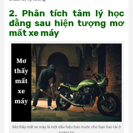
2. Phân tích tâm lý học
đằng sau hiện tượng mơ
mất xe máy
Mơ thấy mất xe máy là một dấu hiệu báo trước cho bạn hao tài ở
tương lai