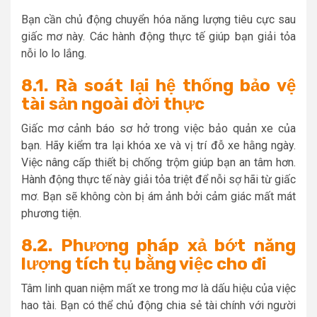
Bạn cần chủ động chuyển hóa năng lượng tiêu cực sau
giấc mơ này. Các hành động thực tế giúp bạn giải tỏa
nỗi lo lo lắng.
8.1. Rà soát lại hệ thống bảo vệ
tài sản ngoài đời thực
Giấc mơ cảnh báo sơ hở trong việc bảo quản xe của
bạn. Hãy kiểm tra lại khóa xe và vị trí đỗ xe hằng ngày.
Việc nâng cấp thiết bị chống trộm giúp bạn an tâm hơn.
Hành động thực tế này giải tỏa triệt để nỗi sợ hãi từ giấc
mơ. Bạn sẽ không còn bị ám ảnh bởi cảm giác mất mát
phương tiện.
8.2. Phương pháp xả bớt năng
lượng tích tụ bằng việc cho đi
Tâm linh quan niệm mất xe trong mơ là dấu hiệu của việc
hao tài. Bạn có thể chủ động chia sẻ tài chính với người