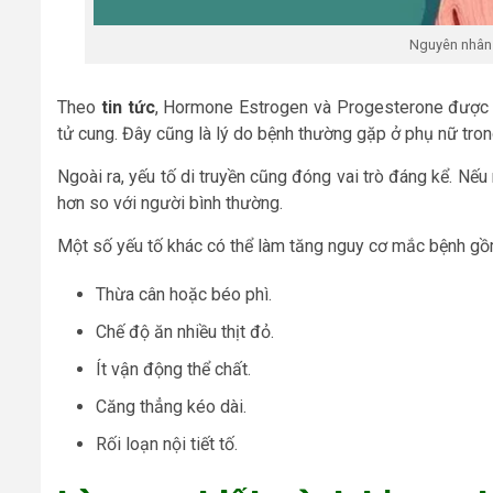
Nguyên nhân 
Theo
tin tức
, Hormone Estrogen và Progesterone được x
tử cung. Đây cũng là lý do bệnh thường gặp ở phụ nữ tron
Ngoài ra, yếu tố di truyền cũng đóng vai trò đáng kể. Nế
hơn so với người bình thường.
Một số yếu tố khác có thể làm tăng nguy cơ mắc bệnh gồ
Thừa cân hoặc béo phì.
Chế độ ăn nhiều thịt đỏ.
Ít vận động thể chất.
Căng thẳng kéo dài.
Rối loạn nội tiết tố.