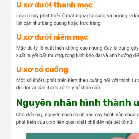
U xơ dưới thanh mạc
Loại u này phát triển ở mặt ngoài tử cung và hướng ra k
lân cận như bàng quang hoặc trực tràng.
U xơ dưới niêm mạc
Mặc dù tỷ lệ xuất hiện không cao nhưng đây là dạng gây n
xuất huyết bất thường, rong kinh kéo dài và ảnh hưởng đến
U xơ có cuống
Một số khối u phát triển kèm theo cuống nối với thành tử
dữ dội và cần được xử trí y tế khẩn cấp.
Nguyên nhân hình thành u
Cho đến nay, nguyên nhân chính xác gây bệnh vẫn chưa đ
phát triển của u xơ liên quan chặt chẽ đến nội tiết tố nữ.