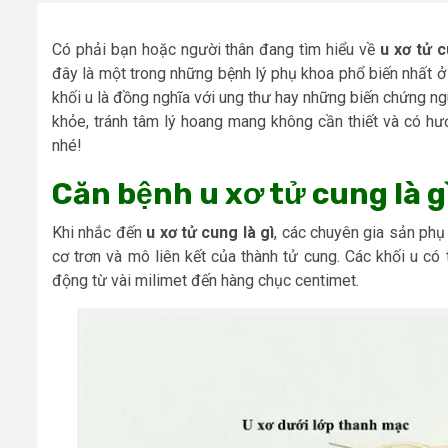
Có phải bạn hoặc người thân đang tìm hiểu về
u xơ tử c
đây là một trong những bệnh lý phụ khoa phổ biến nhất ở 
khối u là đồng nghĩa với ung thư hay những biến chứng n
khỏe, tránh tâm lý hoang mang không cần thiết và có hư
nhé!
Căn bệnh u xơ tử cung là g
Khi nhắc đến
u xơ tử cung là gì
, các chuyên gia sản phụ 
cơ trơn và mô liên kết của thành tử cung. Các khối u có 
động từ vài milimet đến hàng chục centimet.