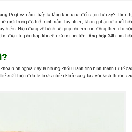
ung là gì
và cảm thấy lo lắng khi nghe đến cụm từ này? Thực tế
nữ giới trong độ tuổi sinh sản. Tuy nhiên, không phải cứ xuất hiệ
guy hiểm. Hiểu đúng về bệnh sẽ giúp chị em chủ động theo dõi sứ
ớng điều trị phù hợp khi cần. Cùng
tin tức tổng hợp 24h
tìm hiể
ì?
khoa định nghĩa đây là những khối u lành tính hình thành từ tế bà
thể xuất hiện đơn lẻ hoặc nhiều khối cùng lúc, với kích thước da