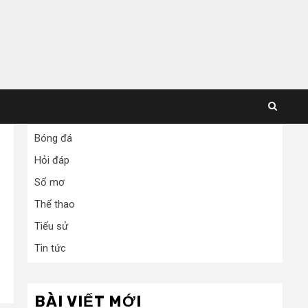
Bóng đá
Hỏi đáp
Sổ mơ
Thể thao
Tiểu sử
Tin tức
BÀI VIẾT MỚI