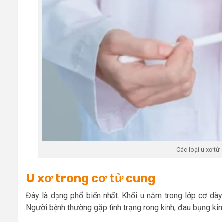
Các loại u xơ t
U xơ trong cơ tử cung
Đây là dạng phổ biến nhất. Khối u nằm trong lớp cơ dày 
Người bệnh thường gặp tình trạng rong kinh, đau bụng ki