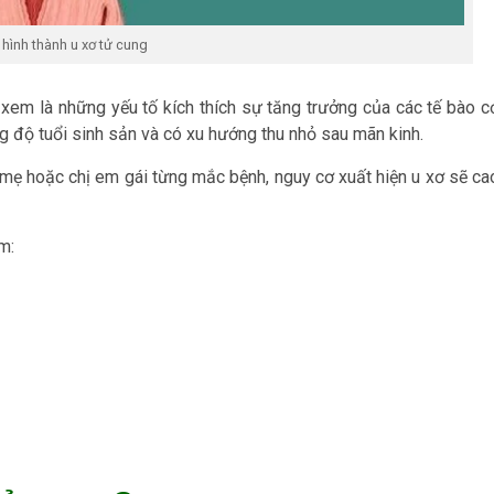
hình thành u xơ tử cung
em là những yếu tố kích thích sự tăng trưởng của các tế bào c
g độ tuổi sinh sản và có xu hướng thu nhỏ sau mãn kinh.
u mẹ hoặc chị em gái từng mắc bệnh, nguy cơ xuất hiện u xơ sẽ ca
m: