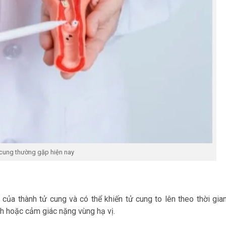
ử cung thường gặp hiện nay
của thành tử cung và có thể khiến tử cung to lên theo thời gian
nh hoặc cảm giác nặng vùng hạ vị.