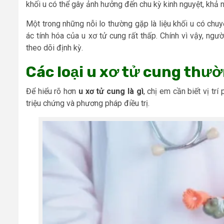
khối u có thể gây ảnh hưởng đến chu kỳ kinh nguyệt, khả
Một trong những nỗi lo thường gặp là liệu khối u có chu
ác tính hóa của u xơ tử cung rất thấp. Chính vì vậy, ng
theo dõi định kỳ.
Các loại u xơ tử cung thư
Để hiểu rõ hơn
u xơ tử cung là gì
, chị em cần biết vị trí
triệu chứng và phương pháp điều trị.