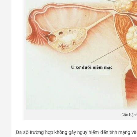
Căn bệnh 
Đa số trường hợp không gây nguy hiểm đến tính mạng và tiế