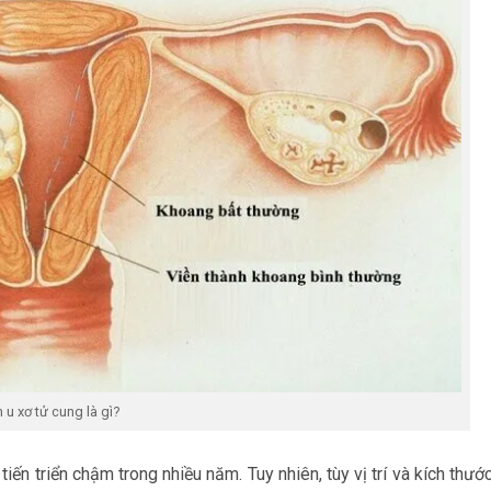
u xơ tử cung là gì?
n triển chậm trong nhiều năm. Tuy nhiên, tùy vị trí và kích thước