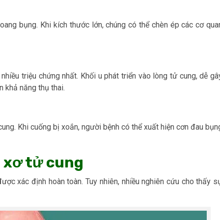
hoang bụng. Khi kích thước lớn, chúng có thể chèn ép các cơ qua
hiều triệu chứng nhất. Khối u phát triển vào lòng tử cung, dễ gâ
 khả năng thụ thai.
 cung. Khi cuống bị xoắn, người bệnh có thể xuất hiện cơn đau bụn
 xơ tử cung
ược xác định hoàn toàn. Tuy nhiên, nhiều nghiên cứu cho thấy s