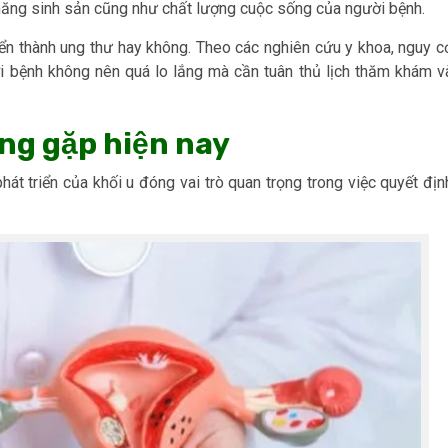
 năng sinh sản cũng như chất lượng cuộc sống của người bệnh.
yển thành ung thư hay không. Theo các nghiên cứu y khoa, nguy c
ười bệnh không nên quá lo lắng mà cần tuân thủ lịch thăm khám v
ờng gặp hiện nay
 phát triển của khối u đóng vai trò quan trọng trong việc quyết địn