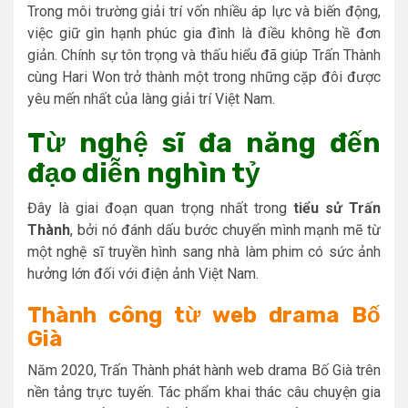
Trong môi trường giải trí vốn nhiều áp lực và biến động,
việc giữ gìn hạnh phúc gia đình là điều không hề đơn
giản. Chính sự tôn trọng và thấu hiểu đã giúp Trấn Thành
cùng Hari Won trở thành một trong những cặp đôi được
yêu mến nhất của làng giải trí Việt Nam.
Từ nghệ sĩ đa năng đến
đạo diễn nghìn tỷ
Đây là giai đoạn quan trọng nhất trong
tiểu sử Trấn
Thành
, bởi nó đánh dấu bước chuyển mình mạnh mẽ từ
một nghệ sĩ truyền hình sang nhà làm phim có sức ảnh
hưởng lớn đối với điện ảnh Việt Nam.
Thành công từ web drama Bố
Già
Năm 2020, Trấn Thành phát hành web drama Bố Già trên
nền tảng trực tuyến. Tác phẩm khai thác câu chuyện gia