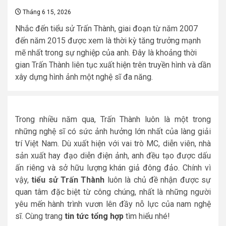
Tháng 6 15, 2026
Nhắc đến tiểu sử Trấn Thành, giai đoạn từ năm 2007
đến năm 2015 được xem là thời kỳ tăng trưởng mạnh
mẽ nhất trong sự nghiệp của anh. Đây là khoảng thời
gian Trấn Thành liên tục xuất hiện trên truyền hình và dần
xây dựng hình ảnh một nghệ sĩ đa năng.
Trong nhiều năm qua, Trấn Thành luôn là một trong
những nghệ sĩ có sức ảnh hưởng lớn nhất của làng giải
trí Việt Nam. Dù xuất hiện với vai trò MC, diễn viên, nhà
sản xuất hay đạo diễn điện ảnh, anh đều tạo được dấu
ấn riêng và sở hữu lượng khán giả đông đảo. Chính vì
vậy,
tiểu sử Trấn Thành
luôn là chủ đề nhận được sự
quan tâm đặc biệt từ công chúng, nhất là những người
yêu mến hành trình vươn lên đầy nỗ lực của nam nghệ
sĩ. Cùng trang
tin tức tổng hợp
tìm hiểu nhé!