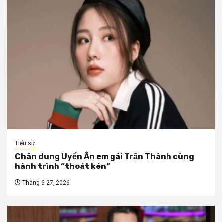
Tiểu sử
Chân dung Uyển Ân em gái Trấn Thành cùng
hành trình “thoát kén”
Tháng 6 27, 2026