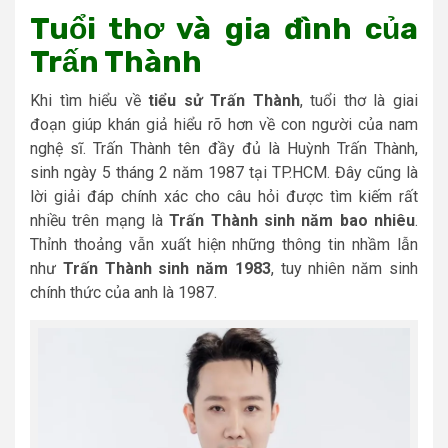
Tuổi thơ và gia đình của
Trấn Thành
Khi tìm hiểu về
tiểu sử Trấn Thành
, tuổi thơ là giai
đoạn giúp khán giả hiểu rõ hơn về con người của nam
nghệ sĩ. Trấn Thành tên đầy đủ là Huỳnh Trấn Thành,
sinh ngày 5 tháng 2 năm 1987 tại TP.HCM. Đây cũng là
lời giải đáp chính xác cho câu hỏi được tìm kiếm rất
nhiều trên mạng là
Trấn Thành sinh năm bao nhiêu
.
Thỉnh thoảng vẫn xuất hiện những thông tin nhầm lẫn
như
Trấn Thành sinh năm 1983
, tuy nhiên năm sinh
chính thức của anh là 1987.