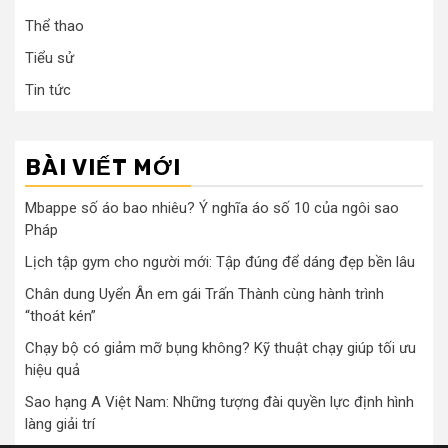
Thể thao
Tiểu sử
Tin tức
BÀI VIẾT MỚI
Mbappe số áo bao nhiêu? Ý nghĩa áo số 10 của ngôi sao
Pháp
Lịch tập gym cho người mới: Tập đúng để dáng đẹp bền lâu
Chân dung Uyển Ân em gái Trấn Thành cùng hành trình
“thoát kén”
Chạy bộ có giảm mỡ bụng không? Kỹ thuật chạy giúp tối ưu
hiệu quả
Sao hạng A Việt Nam: Những tượng đài quyền lực định hình
làng giải trí