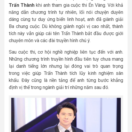
Trấn Thành
khi anh tham gia cuộc thi Én Vàng. Với khả
năng dẫn chương trình tự nhiên, lối nói chuyện duyên
dáng cùng tư duy ứng biến linh hoạt, anh đã giành giải
Ba chung cuộc. Dù không giành ngôi vị cao nhất, thành
tích này vẫn giúp cái tên Trấn Thành bắt đầu được giới
chuyên môn và các đài truyền hình chú ý.
Sau cuộc thi, cơ hội nghề nghiệp liên tục đến với anh.
Những chương trình truyền hình đầu tiên tuy chưa mang
lại danh tiếng lớn nhưng lại đóng vai trò quan trọng
trong việc giúp Trấn Thành tích lũy kinh nghiệm sân
khấu. Đây cũng là nền tảng để anh từng bước khẳng
định vị thế trong ngành giải trí những năm sau đó.