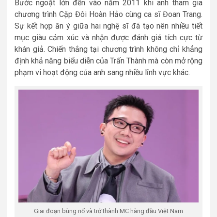
Bước ngoặt lớn đến vào năm 2011 khi anh tham gia
chương trình Cặp Đôi Hoàn Hảo cùng ca sĩ Đoan Trang.
Sự kết hợp ăn ý giữa hai nghệ sĩ đã tạo nên nhiều tiết
mục giàu cảm xúc và nhận được đánh giá tích cực từ
khán giả. Chiến thắng tại chương trình không chỉ khẳng
định khả năng biểu diễn của Trấn Thành mà còn mở rộng
phạm vi hoạt động của anh sang nhiều lĩnh vực khác.
Giai đoạn bùng nổ và trở thành MC hàng đầu Việt Nam