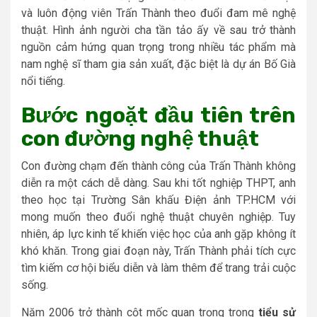
và luôn động viên Trấn Thành theo đuổi đam mê nghệ
thuật. Hình ảnh người cha tần tảo ấy về sau trở thành
nguồn cảm hứng quan trọng trong nhiều tác phẩm mà
nam nghệ sĩ tham gia sản xuất, đặc biệt là dự án Bố Già
nổi tiếng.
Bước ngoặt đầu tiên trên
con đường nghệ thuật
Con đường chạm đến thành công của Trấn Thành không
diễn ra một cách dễ dàng. Sau khi tốt nghiệp THPT, anh
theo học tại Trường Sân khấu Điện ảnh TP.HCM với
mong muốn theo đuổi nghệ thuật chuyên nghiệp. Tuy
nhiên, áp lực kinh tế khiến việc học của anh gặp không ít
khó khăn. Trong giai đoạn này, Trấn Thành phải tích cực
tìm kiếm cơ hội biểu diễn và làm thêm để trang trải cuộc
sống.
Năm 2006 trở thành cột mốc quan trọng trong
tiểu sử