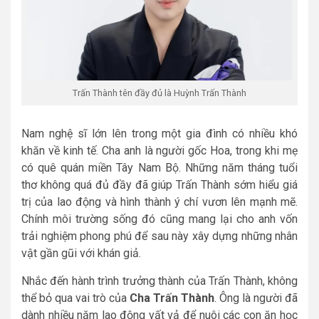
Trấn Thành tên đầy đủ là Huỳnh Trấn Thành
Nam nghệ sĩ lớn lên trong một gia đình có nhiều khó
khăn về kinh tế. Cha anh là người gốc Hoa, trong khi mẹ
có quê quán miền Tây Nam Bộ. Những năm tháng tuổi
thơ không quá đủ đầy đã giúp Trấn Thành sớm hiểu giá
trị của lao động và hình thành ý chí vươn lên mạnh mẽ.
Chính môi trường sống đó cũng mang lại cho anh vốn
trải nghiệm phong phú để sau này xây dựng những nhân
vật gần gũi với khán giả.
Nhắc đến hành trình trưởng thành của Trấn Thành, không
thể bỏ qua vai trò của
Cha Trấn Thành
. Ông là người đã
dành nhiều năm lao động vất vả để nuôi các con ăn học