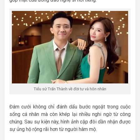
Tiểu sử Trấn Thành về đời tư và hôn nhân
Đám cưới không chỉ đánh dấu bước ngoặt trong cuộc
sống cá nhân mà còn khép lại nhiều nghi ngờ từ công
chúng. Sau sự kiện này, hình ảnh cặp đôi dần nhận được
sự ủng hộ rộng rãi hơn từ người hâm mộ.