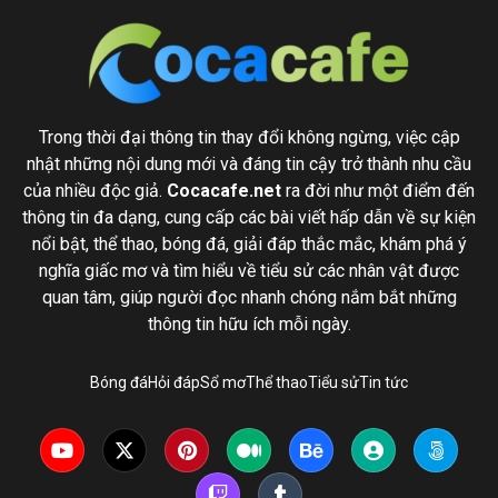
Trong thời đại thông tin thay đổi không ngừng, việc cập
nhật những nội dung mới và đáng tin cậy trở thành nhu cầu
của nhiều độc giả.
Cocacafe.net
ra đời như một điểm đến
thông tin đa dạng, cung cấp các bài viết hấp dẫn về sự kiện
nổi bật, thể thao, bóng đá, giải đáp thắc mắc, khám phá ý
nghĩa giấc mơ và tìm hiểu về tiểu sử các nhân vật được
quan tâm, giúp người đọc nhanh chóng nắm bắt những
thông tin hữu ích mỗi ngày.
Bóng đá
Hỏi đáp
Sổ mơ
Thể thao
Tiểu sử
Tin tức