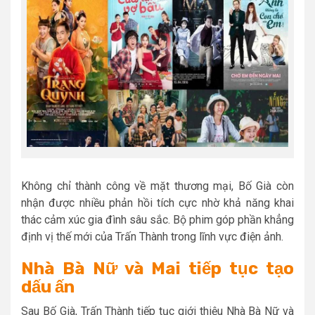
Không chỉ thành công về mặt thương mại, Bố Già còn
nhận được nhiều phản hồi tích cực nhờ khả năng khai
thác cảm xúc gia đình sâu sắc. Bộ phim góp phần khẳng
định vị thế mới của Trấn Thành trong lĩnh vực điện ảnh.
Nhà Bà Nữ và Mai tiếp tục tạo
dấu ấn
Sau Bố Già, Trấn Thành tiếp tục giới thiệu Nhà Bà Nữ và