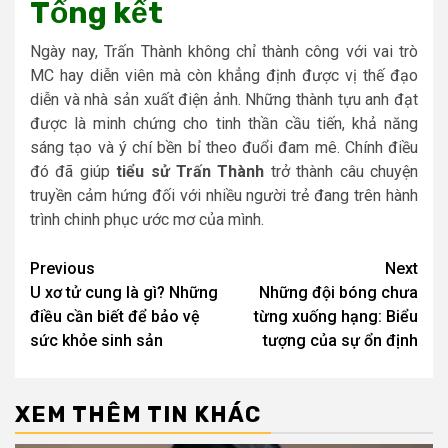
Tổng kết
Ngày nay, Trấn Thành không chỉ thành công với vai trò
MC hay diễn viên mà còn khẳng định được vị thế đạo
diễn và nhà sản xuất điện ảnh. Những thành tựu anh đạt
được là minh chứng cho tinh thần cầu tiến, khả năng
sáng tạo và ý chí bền bỉ theo đuổi đam mê. Chính điều
đó đã giúp
tiểu sử Trấn Thành
trở thành câu chuyện
truyền cảm hứng đối với nhiều người trẻ đang trên hành
trình chinh phục ước mơ của mình.
Post
Previous
Next
U xơ tử cung là gì? Những
Những đội bóng chưa
navigation
điều cần biết để bảo vệ
từng xuống hạng: Biểu
sức khỏe sinh sản
tượng của sự ổn định
XEM THÊM TIN KHÁC