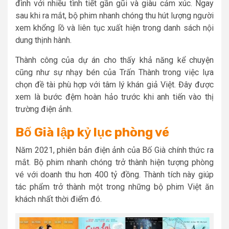
đình với nhiều tình tiết gần gũi và giàu cảm xúc. Ngay
sau khi ra mắt, bộ phim nhanh chóng thu hút lượng người
xem khổng lồ và liên tục xuất hiện trong danh sách nội
dung thịnh hành.
Thành công của dự án cho thấy khả năng kể chuyện
cũng như sự nhạy bén của Trấn Thành trong việc lựa
chọn đề tài phù hợp với tâm lý khán giả Việt. Đây được
xem là bước đệm hoàn hảo trước khi anh tiến vào thị
trường điện ảnh.
Bố Già lập kỷ lục phòng vé
Năm 2021, phiên bản điện ảnh của Bố Già chính thức ra
mắt. Bộ phim nhanh chóng trở thành hiện tượng phòng
vé với doanh thu hơn 400 tỷ đồng. Thành tích này giúp
tác phẩm trở thành một trong những bộ phim Việt ăn
khách nhất thời điểm đó.