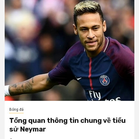
Bóng đá
Tổng quan thông tin chung về tiểu
sử Neymar