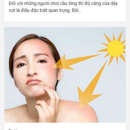
Đối với những người chơi cầu lông thì độ căng của dây
vợt là điều đặc biệt quan trọng. Bởi...