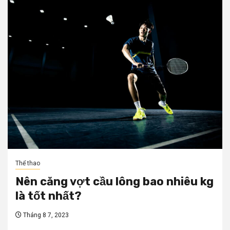
Thể thao
Nên căng vợt cầu lông bao nhiêu kg
là tốt nhất?
Tháng 8 7, 2023