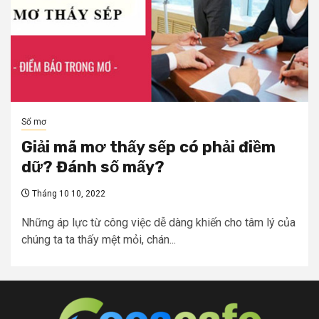
Sổ mơ
Giải mã mơ thấy sếp có phải điềm
dữ? Đánh số mấy?
Tháng 10 10, 2022
Những áp lực từ công việc dễ dàng khiến cho tâm lý của
chúng ta ta thấy mệt mỏi, chán...