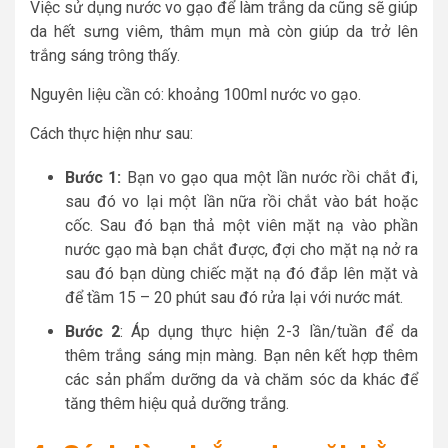
Việc sử dụng nước vo gạo để làm trắng da cũng sẽ giúp
da hết sưng viêm, thâm mụn mà còn giúp da trở lên
trắng sáng trông thấy.
Nguyên liệu cần có: khoảng 100ml nước vo gạo.
Cách thực hiện như sau:
Bước 1:
Bạn vo gạo qua một lần nước rồi chắt đi,
sau đó vo lại một lần nữa rồi chắt vào bát hoặc
cốc. Sau đó bạn thả một viên mặt nạ vào phần
nước gạo mà bạn chắt được, đợi cho mặt nạ nở ra
sau đó bạn dùng chiếc mặt nạ đó đắp lên mặt và
để tầm 15 – 20 phút sau đó rửa lại với nước mát.
Bước 2
: Áp dụng thực hiện 2-3 lần/tuần để da
thêm trắng sáng mịn màng. Bạn nên kết hợp thêm
các sản phẩm dưỡng da và chăm sóc da khác để
tăng thêm hiệu quả dưỡng trắng.