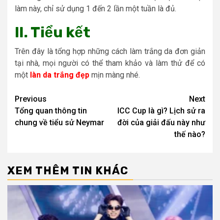
làm này, chỉ sử dụng 1 đến 2 lần một tuần là đủ.
II. Tiểu kết
Trên đây là tổng hợp những cách làm trắng da đơn giản
tại nhà, mọi người có thể tham khảo và làm thử để có
một
làn da trắng đẹp
mịn màng nhé.
Post
Previous
Next
Tổng quan thông tin
ICC Cup là gì? Lịch sử ra
navigation
chung về tiểu sử Neymar
đời của giải đấu này như
thế nào?
XEM THÊM TIN KHÁC