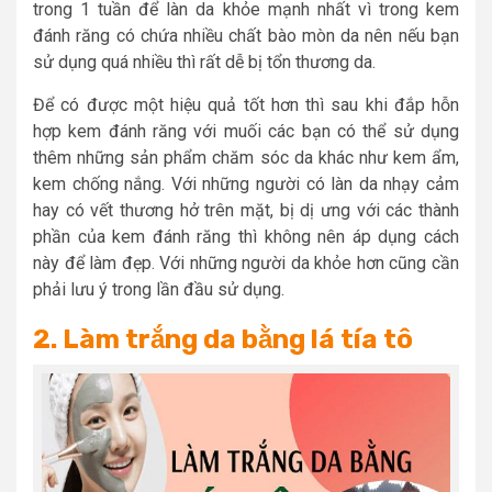
trong 1 tuần để làn da khỏe mạnh nhất vì trong kem
đánh răng có chứa nhiều chất bào mòn da nên nếu bạn
sử dụng quá nhiều thì rất dễ bị tổn thương da.
Để có được một hiệu quả tốt hơn thì sau khi đắp hỗn
hợp kem đánh răng với muối các bạn có thể sử dụng
thêm những sản phẩm chăm sóc da khác như kem ẩm,
kem chống nắng. Với những người có làn da nhạy cảm
hay có vết thương hở trên mặt, bị dị ưng với các thành
phần của kem đánh răng thì không nên áp dụng cách
này để làm đẹp. Với những người da khỏe hơn cũng cần
phải lưu ý trong lần đầu sử dụng.
2. Làm trắng da bằng lá tía tô