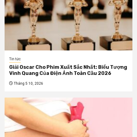
Tin tức
Giải Oscar Cho Phim Xuất Sắc Nhất: Biểu Tượng
Vinh Quang Của Điện Ảnh Toàn Cầu 2026
Tháng 5 10, 2026