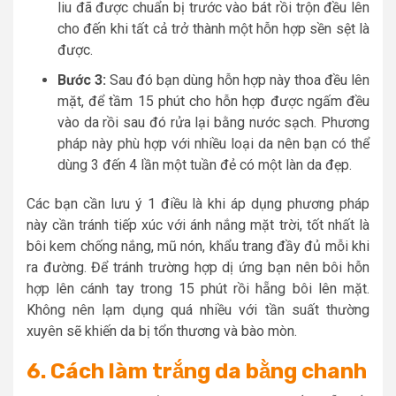
liu đã được chuẩn bị trước vào bát rồi trộn đều lên
cho đến khi tất cả trở thành một hỗn hợp sền sệt là
được.
Bước 3:
Sau đó bạn dùng hỗn hợp này thoa đều lên
mặt, để tầm 15 phút cho hỗn hợp được ngấm đều
vào da rồi sau đó rửa lại bằng nước sạch. Phương
pháp này phù hợp với nhiều loại da nên bạn có thể
dùng 3 đến 4 lần một tuần đẻ có một làn da đẹp.
Các bạn cần lưu ý 1 điều là khi áp dụng phương pháp
này cần tránh tiếp xúc với ánh nắng mặt trời, tốt nhất là
bôi kem chống nắng, mũ nón, khẩu trang đầy đủ mỗi khi
ra đường.
Để tránh trường hợp dị ứng bạn nên bôi hỗn
hợp lên cánh tay trong 15 phút rồi hẵng bôi lên mặt.
Không nên lạm dụng quá nhiều với tần suất thường
xuyên sẽ khiến da bị tổn thương và bào mòn.
6. Cách làm trắng da bằng chanh