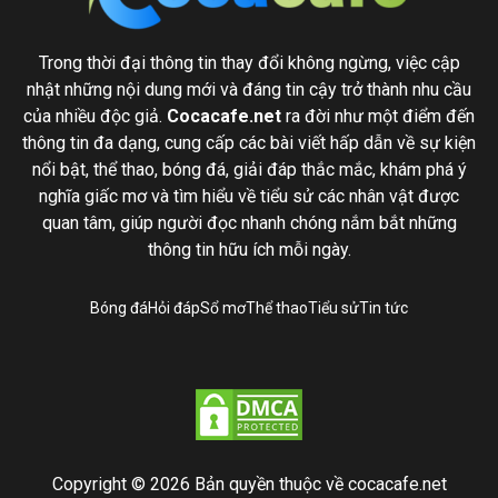
Trong thời đại thông tin thay đổi không ngừng, việc cập
nhật những nội dung mới và đáng tin cậy trở thành nhu cầu
của nhiều độc giả.
Cocacafe.net
ra đời như một điểm đến
thông tin đa dạng, cung cấp các bài viết hấp dẫn về sự kiện
nổi bật, thể thao, bóng đá, giải đáp thắc mắc, khám phá ý
nghĩa giấc mơ và tìm hiểu về tiểu sử các nhân vật được
quan tâm, giúp người đọc nhanh chóng nắm bắt những
thông tin hữu ích mỗi ngày.
Bóng đá
Hỏi đáp
Sổ mơ
Thể thao
Tiểu sử
Tin tức
Copyright © 2026 Bản quyền thuộc về cocacafe.net