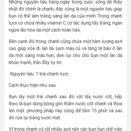
Những nguyên liệu hằng ngày trong cuộc sống dễ thấy
nhất đó chính là chanh, đây cũng là một nguyên liệu giúp
bạn có thể làm trắng sáng làn da của mình. Trong chanh
tươi có chứa nhiều vitamin C có tác dụng tẩy trắng, ngăn
ngừa lão hóa da một cách hoàn hảo.
Bên cạnh đó trong chanh cũng chứa một hàm lượng axit
cao giúp xóa đi làn da sạm màu cũ và tăng tế bào ở làn
da mới sáng màu hơn, đen lại cho cho bạn một làn da
khỏe mạnh, tràn đầy tự tin.
Nguyên liệu: 1 trái chanh tươi.
Cách thực hiện như sau:
Bạn lấy một trái chanh sau đó vắt lấy nước cốt, tiếp
theo là bạn dùng bông gòn thấm nước cốt chanh và thoa
lên mặt. phương pháp này cũng để tầm 15 phút và sau
đó rửa lại bằng nước mát.
Vì trong chanh có rất nhiều axit nên các bạn hạn chế việc