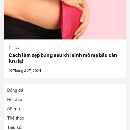
Tin tức
Cách làm xẹp bụng sau khi sinh mổ mẹ bầu cần
lưu lại
Tháng 3 27, 2024
Bóng đá
Hỏi đáp
Sổ mơ
Thể thao
Tiểu sử