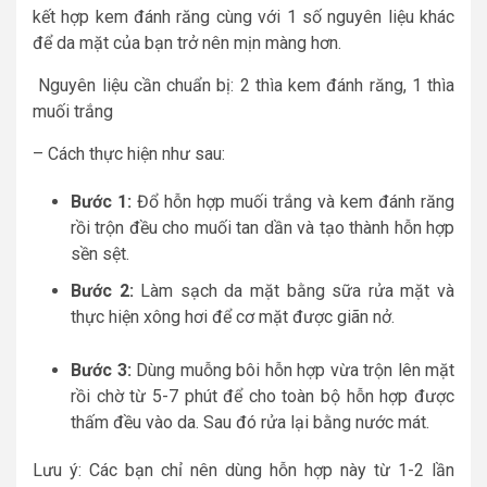
kết hợp kem đánh răng cùng với 1 số nguyên liệu khác
để da mặt của bạn trở nên mịn màng hơn.
Nguyên liệu cần chuẩn bị: 2 thìa kem đánh răng, 1 thìa
muối trắng
– Cách thực hiện như sau:
Bước 1:
Đổ hỗn hợp muối trắng và kem đánh răng
rồi trộn đều cho muối tan dần và tạo thành hỗn hợp
sền sệt.
Bước 2:
Làm sạch da mặt bằng sữa rửa mặt và
thực hiện xông hơi để cơ mặt được giãn nở.
Bước 3:
Dùng muỗng bôi hỗn hợp vừa trộn lên mặt
rồi chờ từ 5-7 phút để cho toàn bộ hỗn hợp được
thấm đều vào da. Sau đó rửa lại bằng nước mát.
Lưu ý: Các bạn chỉ nên dùng hỗn hợp này từ 1-2 lần