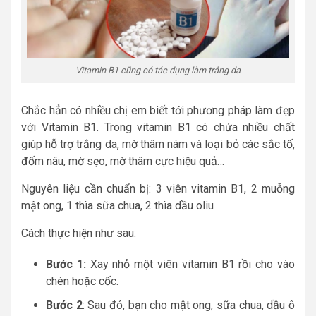
Vitamin B1 cũng có tác dụng làm trắng da
Chắc hẳn có nhiều chị em biết tới phương pháp làm đẹp
với Vitamin B1. Trong vitamin B1 có chứa nhiều chất
giúp hỗ trợ trắng da, mờ thâm nám và loại bỏ các sắc tố,
đốm nâu, mờ sẹo, mờ thâm cực hiệu quả…
Nguyên liệu cần chuẩn bị: 3 viên vitamin B1, 2 muỗng
mật ong, 1 thìa sữa chua, 2 thìa dầu oliu
Cách thực hiện như sau:
Bước 1:
Xay nhỏ một viên vitamin B1 rồi cho vào
chén hoặc cốc.
Bước 2
: Sau đó, bạn cho mật ong, sữa chua, dầu ô