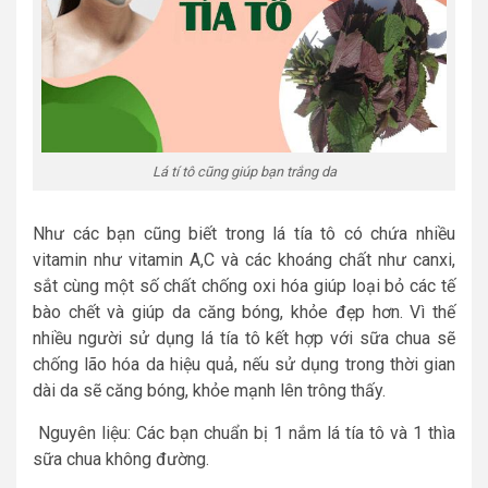
Lá tí tô cũng giúp bạn trắng da
Như các bạn cũng biết trong lá tía tô có chứa nhiều
vitamin như vitamin A,C và các khoáng chất như canxi,
sắt cùng một số chất chống oxi hóa giúp loại bỏ các tế
bào chết và giúp da căng bóng, khỏe đẹp hơn. Vì thế
nhiều người sử dụng lá tía tô kết hợp với sữa chua sẽ
chống lão hóa da hiệu quả, nếu sử dụng trong thời gian
dài da sẽ căng bóng, khỏe mạnh lên trông thấy.
Nguyên liệu: Các bạn chuẩn bị 1 nắm lá tía tô và 1 thìa
sữa chua không đường.