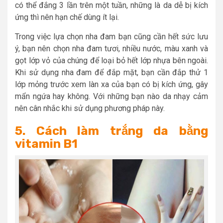
có thể đắng 3 lần trên một tuần, những là da dễ bị kích
ứng thì nên hạn chế dùng ít lại.
Trong việc lựa chọn nha đam bạn cũng cần hết sức lưu
ý, bạn nên chọn nha đam tươi, nhiều nước, màu xanh và
gọt lớp vỏ của chúng để loại bỏ hết lớp nhựa bên ngoài.
Khi sử dụng nha đam để đắp mặt, bạn cần đắp thử 1
lớp mỏng trước xem làn xa của bạn có bị kích ứng, gây
mẩn ngứa hay không.
Với những bạn nào da nhạy cảm
nên cân nhắc khi sử dụng phương pháp này.
5. Cách làm trắng da bằng
vitamin B1