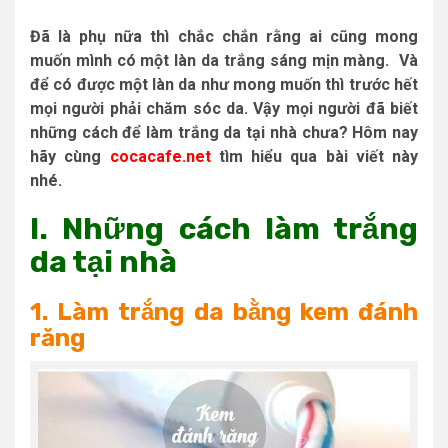
Đã là phụ nữa thì chắc chắn rằng ai cũng mong
muốn mình có một làn da trắng sáng mịn màng. Và
để có được một làn da như mong muốn thì trước hết
mọi người phải chăm sóc da. Vậy mọi người đã biết
những cách để làm trắng da tại nhà chưa? Hôm nay
hãy cùng
cocacafe.net
tìm hiểu qua bài viết này
nhé.
I. Những cách làm trắng
da tại nhà
1. Làm trắng da bằng kem đánh
răng