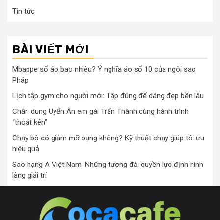
Tin tức
BÀI VIẾT MỚI
Mbappe số áo bao nhiêu? Ý nghĩa áo số 10 của ngôi sao
Pháp
Lịch tập gym cho người mới: Tập đúng để dáng đẹp bền lâu
Chân dung Uyển Ân em gái Trấn Thành cùng hành trình
“thoát kén”
Chạy bộ có giảm mỡ bụng không? Kỹ thuật chạy giúp tối ưu
hiệu quả
Sao hạng A Việt Nam: Những tượng đài quyền lực định hình
làng giải trí