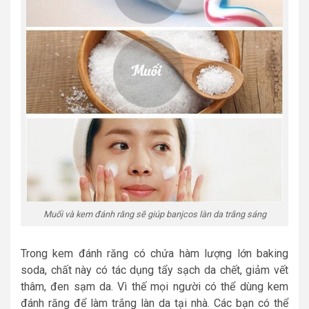
Muối và kem đánh răng sẽ giúp banjcos làn da trắng sáng
Trong kem đánh răng có chứa hàm lượng lớn baking
soda, chất này có tác dụng tẩy sạch da chết, giảm vết
thâm, đen sạm da. Vì thế mọi người có thể dùng kem
đánh răng để làm trắng làn da tại nhà. Các bạn có thể