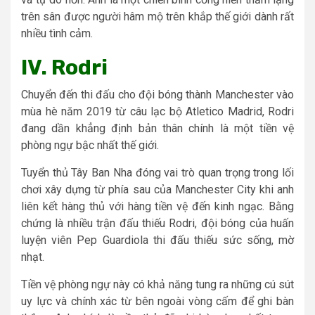
trên sân được người hâm mộ trên khắp thế giới dành rất
nhiều tình cảm.
IV. Rodri
Chuyển đến thi đấu cho đội bóng thành Manchester vào
mùa hè năm 2019 từ câu lạc bộ Atletico Madrid, Rodri
đang dần khẳng định bản thân chính là một tiền vệ
phòng ngự bậc nhất thế giới.
Tuyển thủ Tây Ban Nha đóng vai trò quan trọng trong lối
chơi xây dựng từ phía sau của Manchester City khi anh
liên kết hàng thủ với hàng tiền vệ đến kinh ngạc. Bằng
chứng là nhiều trận đấu thiếu Rodri, đội bóng của huấn
luyện viên Pep Guardiola thi đấu thiếu sức sống, mờ
nhạt.
Tiền vệ phòng ngự này có khả năng tung ra những cú sút
uy lực và chính xác từ bên ngoài vòng cấm để ghi bàn