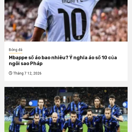
Bóng đá
Mbappe số áo bao nhiêu? Ý nghĩa áo số 10 của
ngôi sao Pháp
Tháng 7 12, 2026