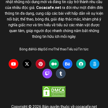
nhật những nội dung mới và đáng tin cậy trở thành nhu cầu
của nhiều độc giả.
Cocacafe.net
ra đời như một điểm đến
thông tin đa dạng, cung cấp các bài viết hấp dẫn về sự kiện
nổi bật, thể thao, bóng đá, giải đáp thắc mắc, khám phá ý
nghĩa giấc mơ và tìm hiểu về tiểu sử các nhân vật được
quan tâm, giúp người đọc nhanh chóng nắm bắt những
thông tin hữu ích mỗi ngày.
Bóng đá
Hỏi đáp
Sổ mơ
Thể thao
Tiểu sử
Tin tức
Copyright © 2026 Bản quyền thuộc về cocacafe.net