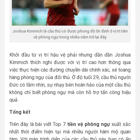
Joshua Kimmich là cầu thủ có được phong độ ổn định ở vị trí tiền
vệ phòng ngự trong nhiều năm trở lại đây
Khởi đầu từ vị trí hậu vệ phải nhưng dần dần Joshua
Kimmich thích nghi được với vị trí cao hơn thông qua
việc thực hiện các đường chuyền dài chính xác, xé toang
hàng phòng ngự của đối thủ. Ở độ tuổi 29, cầu thủ người
Đức có tầm nhìn, sự nhạy bén hoàn hảo của một cầu thủ
không chỉ biết phòng ngự mà còn hỗ trợ tấn công hiệu
quả.
Tổng kết
Trên đây là bài viết Top 7
tiền vệ phòng ngự
xuất sắc
nhất thời điểm hiện tại mà nhiều người hâm mộ quan
tâm. Với màn trình diễn của các cầu thủ này, bạn có ấn