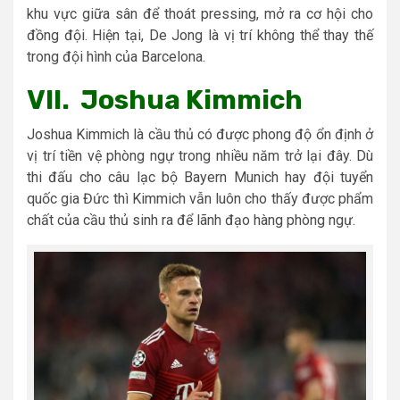
khu vực giữa sân để thoát pressing, mở ra cơ hội cho
đồng đội. Hiện tại, De Jong là vị trí không thể thay thế
trong đội hình của Barcelona.
VII. Joshua Kimmich
Joshua Kimmich là cầu thủ có được phong độ ổn định ở
vị trí tiền vệ phòng ngự trong nhiều năm trở lại đây. Dù
thi đấu cho câu lạc bộ Bayern Munich hay đội tuyển
quốc gia Đức thì Kimmich vẫn luôn cho thấy được phẩm
chất của cầu thủ sinh ra để lãnh đạo hàng phòng ngự.