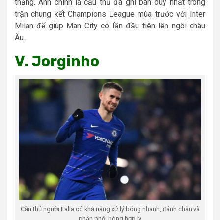
thắng. Anh chính là cầu thủ đã ghi bàn duy nhất trong
trận chung kết Champions League mùa trước với Inter
Milan để giúp Man City có lần đầu tiên lên ngôi châu
Âu.
V. Jorginho
Cầu thủ người Italia có khả năng xử lý bóng nhanh, đánh chặn và
phân phối bóng hợp lý