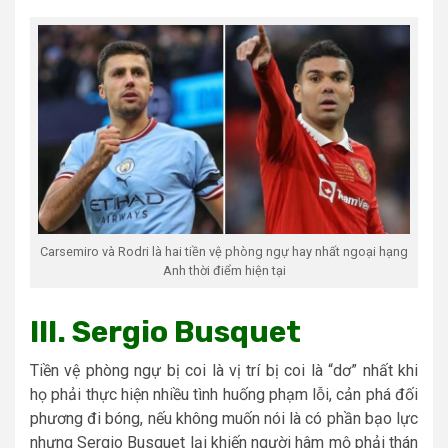
Carsemiro và Rodri là hai tiền vệ phòng ngự hay nhất ngoại hạng
Anh thời điểm hiện tại
III. Sergio Busquet
Tiền vệ phòng ngự bị coi là vị trí bị coi là “dơ” nhất khi
họ phải thực hiện nhiều tình huống phạm lỗi, cản phá đối
phương đi bóng, nếu không muốn nói là có phần bạo lực
nhưng Sergio Busquet lại khiến người hâm mộ phải thán