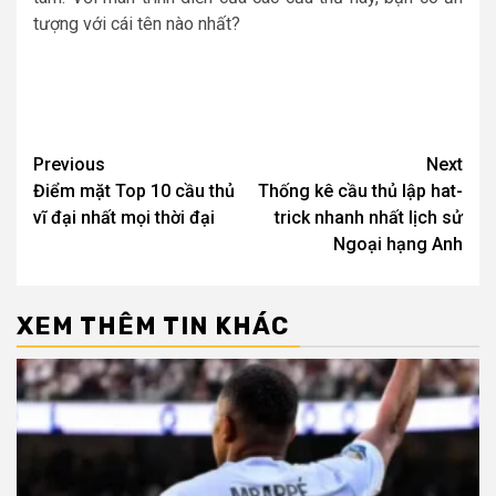
tượng với cái tên nào nhất?
Post
Previous
Next
Điểm mặt Top 10 cầu thủ
Thống kê cầu thủ lập hat-
navigation
vĩ đại nhất mọi thời đại
trick nhanh nhất lịch sử
Ngoại hạng Anh
XEM THÊM TIN KHÁC