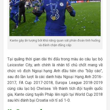
Kante gây ấn tượng bởi khả năng quan sát phán đoán tình huống
và đánh chặn đẳng cấp
Tại quãng thời gian dài thi đấu trong màu áo câu lạc bộ
Leicester City, anh chính là nhân tố chủ chốt mang về
chức vô địch Ngoại hạng Anh đầu tiên cho “bầy cáo”,
sau đó lần lượt là các danh hiệu Ngoại Hạng Anh 2016-
2017, FA Cup 2017-2018, Europa League 2018-2019
cùng câu lạc bộ Chelsea. Về thành tích đội tuyển quốc
gia, Kante cùng tuyển Pháp lên ngôi tại World Cup 2018
sau khi đánh bại Croatia với tỉ số 1-0.