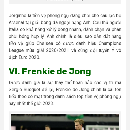
Jorginho là tiền vệ phòng ngự đang chơi cho câu lạc bộ
Arsenal tại giải bóng đá ngoại hạng Anh. Cầu thủ người
Italia có khả năng xử lý bóng nhanh, đánh chặn và phân
phối bóng hợp lý. Anh chính là siêu sao dẫn dắt hàng
tiền vệ giúp Chelsea có được danh hiệu Champions
League mùa giải 2020/2021 và cùng đội tuyển Ý vô
địch Euro 2020.
VI. Frenkie de Jong
Được đánh giá là sự thay thế hoàn hảo cho vị trí mà
Sergio Busquet để lại, Frenkie de Jong chính là cái tên
tiếp theo có mặt trong danh sách top tiền vệ phòng ngự
hay nhất thế giới 2023.