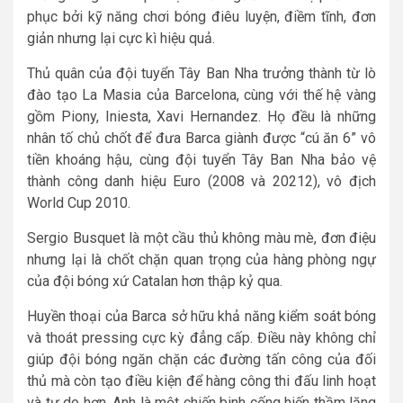
phục bởi kỹ năng chơi bóng điêu luyện, điềm tĩnh, đơn
giản nhưng lại cực kì hiệu quả.
Thủ quân của đội tuyển Tây Ban Nha trưởng thành từ lò
đào tạo La Masia của Barcelona, cùng với thế hệ vàng
gồm Piony, Iniesta, Xavi Hernandez. Họ đều là những
nhân tố chủ chốt để đưa Barca giành được “cú ăn 6” vô
tiền khoáng hậu, cùng đội tuyển Tây Ban Nha bảo vệ
thành công danh hiệu Euro (2008 và 20212), vô địch
World Cup 2010.
Sergio Busquet là một cầu thủ không màu mè, đơn điệu
nhưng lại là chốt chặn quan trọng của hàng phòng ngự
của đội bóng xứ Catalan hơn thập kỷ qua.
Huyền thoại của Barca sở hữu khả năng kiểm soát bóng
và thoát pressing cực kỳ đẳng cấp. Điều này không chỉ
giúp đội bóng ngăn chặn các đường tấn công của đối
thủ mà còn tạo điều kiện để hàng công thi đấu linh hoạt
và tự do hơn. Anh là một chiến binh cống hiến thầm lặng