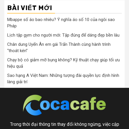
BÀI VIẾT MỚI
Mbappe số áo bao nhiêu? Ý nghĩa áo số 10 của ngôi sao
Pháp
Lịch tập gym cho người mới: Tập đúng để dáng đẹp bền lâu
Chân dung Uyển Ân em gái Trấn Thành cùng hành trình
“thoát kén”
Chạy bộ có giảm mỡ bụng không? Kỹ thuật chạy giúp tối ưu
hiệu quả
Sao hạng A Việt Nam: Những tượng đài quyền lực định hình
làng giải trí
Trong thời đại thông tin thay đổi không ngừng, việc cập