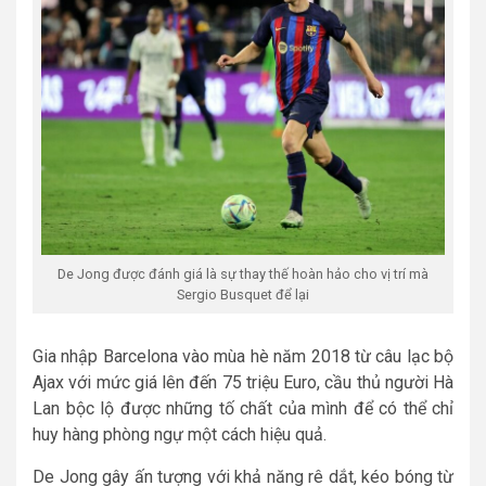
De Jong được đánh giá là sự thay thế hoàn hảo cho vị trí mà
Sergio Busquet để lại
Gia nhập Barcelona vào mùa hè năm 2018 từ câu lạc bộ
Ajax với mức giá lên đến 75 triệu Euro, cầu thủ người Hà
Lan bộc lộ được những tố chất của mình để có thể chỉ
huy hàng phòng ngự một cách hiệu quả.
De Jong gây ấn tượng với khả năng rê dắt, kéo bóng từ