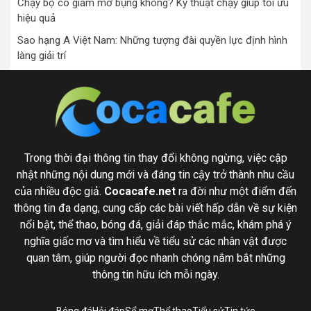
Chạy bộ có giảm mỡ bụng không? Kỹ thuật chạy giúp tối ưu
hiệu quả
Sao hạng A Việt Nam: Những tượng đài quyền lực định hình
làng giải trí
Trong thời đại thông tin thay đổi không ngừng, việc cập
nhật những nội dung mới và đáng tin cậy trở thành nhu cầu
của nhiều độc giả.
Cocacafe.net
ra đời như một điểm đến
thông tin đa dạng, cung cấp các bài viết hấp dẫn về sự kiện
nổi bật, thể thao, bóng đá, giải đáp thắc mắc, khám phá ý
nghĩa giấc mơ và tìm hiểu về tiểu sử các nhân vật được
quan tâm, giúp người đọc nhanh chóng nắm bắt những
thông tin hữu ích mỗi ngày.