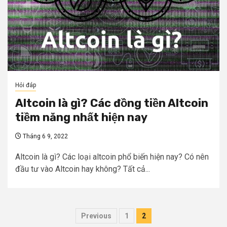
Hỏi đáp
Altcoin là gì? Các đồng tiền Altcoin
tiềm năng nhất hiện nay
Tháng 6 9, 2022
Altcoin là gì? Các loại altcoin phổ biến hiện nay? Có nên
đầu tư vào Altcoin hay không? Tất cả...
Phân
Previous
1
2