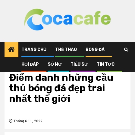
Skip
to
content
TRANG CHỦ
THỂ THAO
BÓNG ĐÁ
HỎI ĐÁP
SỔ MƠ
TIỂU SỬ
TIN TỨC
Bóng đá
Điểm danh những cầu
thủ bóng đá đẹp trai
nhất thế giới
Tháng 6 11, 2022