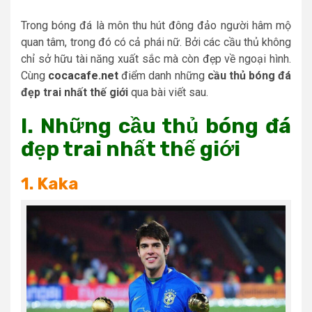
Trong bóng đá là môn thu hút đông đảo người hâm mộ
quan tâm, trong đó có cả phái nữ. Bởi các cầu thủ không
chỉ sở hữu tài năng xuất sắc mà còn đẹp về ngoại hình.
Cùng
cocacafe.net
điểm danh những
cầu thủ bóng đá
đẹp trai nhất thế giới
qua bài viết sau.
I. Những cầu thủ bóng đá
đẹp trai nhất thế giới
1. Kaka