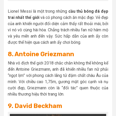
Lionel Messi là một trong những
cầu thủ bóng đá đẹp
trai nhất thế giới
và có phong cách ăn mặc đẹp. Vẻ đẹp
của anh khiến người đối diện cảm thấy rất thoải mái, bởi
vì nó vô cùng hài hòa. Chẳng trách nhiều fan nữ hâm mộ
và yêu mến anh đến vậy. Sức hấp dẫn của anh ấy còn
được thể hiện qua cách anh ấy chơi bóng.
8. Antoine Griezmann
Nhà vô địch thế giới 2018 chắc chắn không thể không kể
đến Antoine Griezmann, anh đã khiến nhiều fan nữ phải
“ngọt lịm” với phong cách lãng tử đậm chất châu Âu của
mình. Với chiều cao 1,75m, gương mặt góc cạnh và nụ
cười đẹp, Griezmann còn là “đối tác” quen thuộc của
nhiều thương hiệu thời trang lớn.
9. David Beckham