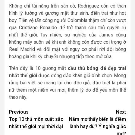
Không chỉ tài năng trên sân cỏ, Rodriguez còn có thân
hình lý tưởng và gương mặt thư sinh, điển trai như hot
boy. Tiền vệ tấn công người Colombia thậm chí còn vượt
qua Cristiano Ronaldo để trở thành cầu thủ quyến rũ
nhất thế giới. Tuy nhiên, sự nghiệp của James cũng
không mấy suôn sẻ khi anh không còn được coi trọng ở
Real Madrid và đối mặt với nguy cơ phải rời đội bóng
hoàng gia khi kỳ chuyển nhượng tiếp theo mở cửa.
Trên đây là 10 gương mặt
cầu thủ bóng đá đẹp trai
nhất thế giới
được đông đảo khán giả bình chọn. Mong
rằng bài viết sẽ mang lại cho độc giả, đặc biệt là phái
nữ thêm một niềm vui mới, thêm lý do để yêu môn thể
thao này.
Post
Previous
Next
Top 10 thủ môn xuất sắc
Nằm mơ thấy biển là điềm
navigation
nhất thế giới mọi thời đại
lành hay dữ? Ý nghĩa giấc
mơ?