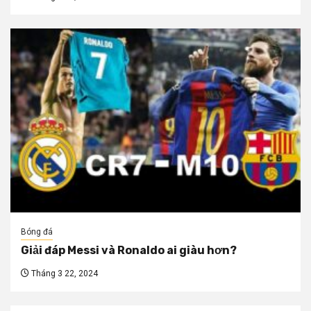
Bóng đá
Giải đáp Messi và Ronaldo ai giàu hơn?
Tháng 3 22, 2024